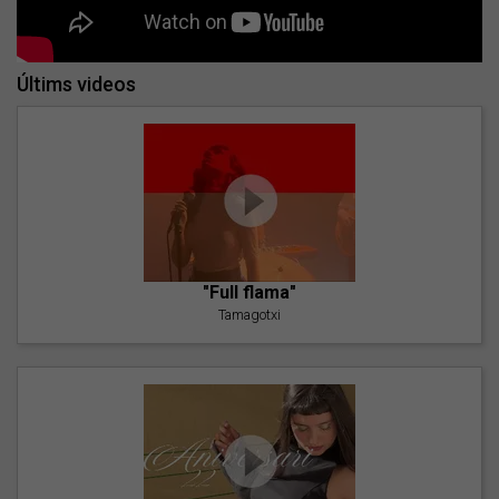
Últims videos
"Full flama"
Tamagotxi