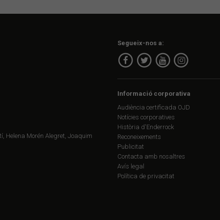
Segueix-nos a:
Informació corporativa
Audiència certificada OJD
Notícies corporatives
Història d'Enderrock
í, Helena Morén Alegret, Joaquim
Reconeixements
Publicitat
Contacta amb nosaltres
Avís legal
Política de privacitat