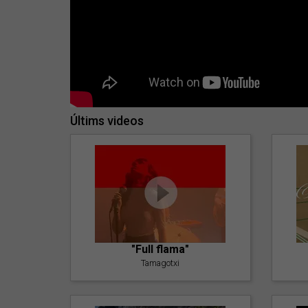
Últims videos
"Full flama"
Tamagotxi