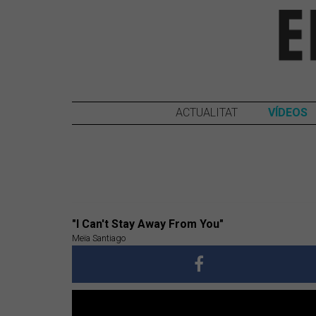
ACTUALITAT
VÍDEOS
"I Can't Stay Away From You"
Meïa Santiago