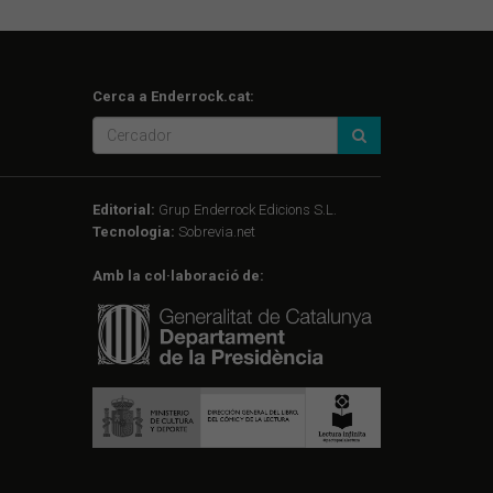
Cerca a Enderrock.cat:
Editorial:
Grup Enderrock Edicions S.L.
Tecnologia:
Sobrevia.net
Amb la col·laboració de: