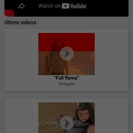
Últims videos
"Full flama"
Tamagotxi