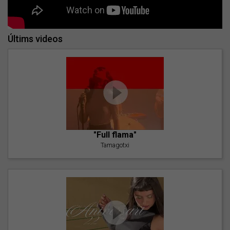
Últims videos
"Full flama"
Tamagotxi