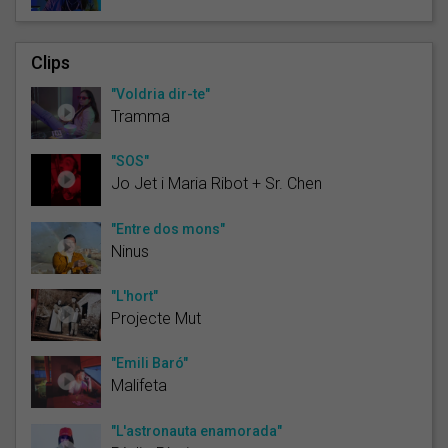
Clips
"Voldria dir-te"
Tramma
"SOS"
Jo Jet i Maria Ribot + Sr. Chen
"Entre dos mons"
Ninus
"L'hort"
Projecte Mut
"Emili Baró"
Malifeta
"L'astronauta enamorada"