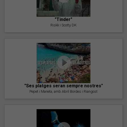
"Tinder"
Riskk i Scotty DK
"Ses platges seran sempre nostres"
Pepet i Marieta, amb Abril Bordes i Riangost