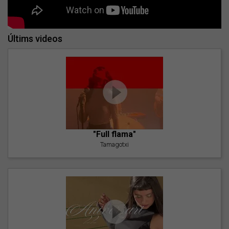
Últims videos
"Full flama"
Tamagotxi