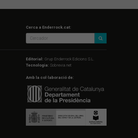
Cerca a Enderrock.cat:
Editorial:
Grup Enderrock Edicions S.L.
Tecnologia:
Sobrevia.net
Amb la col·laboració de: