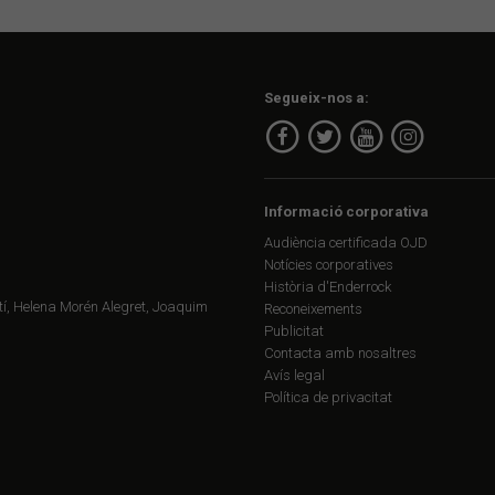
Segueix-nos a:
Informació corporativa
Audiència certificada OJD
Notícies corporatives
Història d'Enderrock
í, Helena Morén Alegret, Joaquim
Reconeixements
Publicitat
Contacta amb nosaltres
Avís legal
Política de privacitat