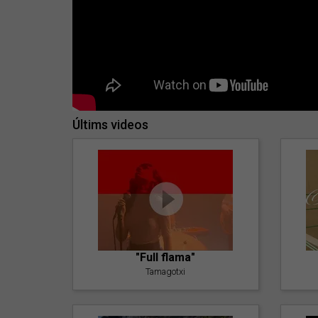
Últims videos
"Full flama"
Tamagotxi