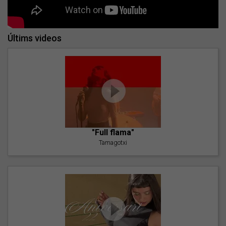
Últims videos
"Full flama"
Tamagotxi