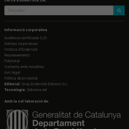
Cerca a Enderrock.cat:
Informació corporativa
Audiència certificada OJD
Notícies corporatives
Història d'Enderrock
Reconeixements
Publicitat
Contacta amb nosaltres
Avís legal
Política de privacitat
Editorial:
Grup Enderrock Edicions S.L.
Tecnologia:
Sobrevia.net
Amb la col·laboració de: