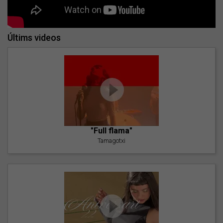
Últims videos
"Full flama"
Tamagotxi