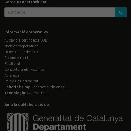
Cerca a Enderrock.cat:
Informació corporativa
Audiència certificada OJD
Notícies corporatives
Història d'Enderrock
Reconeixements
Publicitat
Contacta amb nosaltres
Avís legal
Política de privacitat
Editorial:
Grup Enderrock Edicions S.L.
Tecnologia:
Sobrevia.net
Amb la col·laboració de: