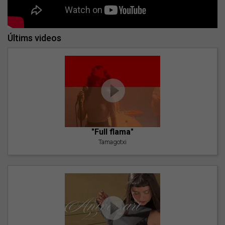
Últims videos
"Full flama"
Tamagotxi