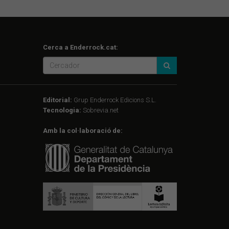
Cerca a Enderrock.cat:
Editorial:
Grup Enderrock Edicions S.L.
Tecnologia:
Sobrevia.net
Amb la col·laboració de: