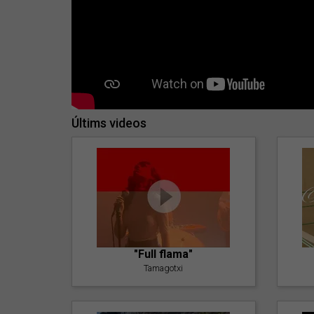
Últims videos
"Full flama"
Tamagotxi