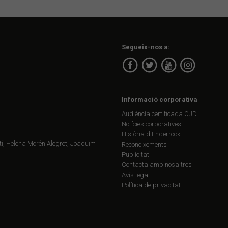
Segueix-nos a:
Informació corporativa
Audiència certificada OJD
Notícies corporatives
Història d'Enderrock
í, Helena Morén Alegret, Joaquim
Reconeixements
Publicitat
Contacta amb nosaltres
Avís legal
Política de privacitat