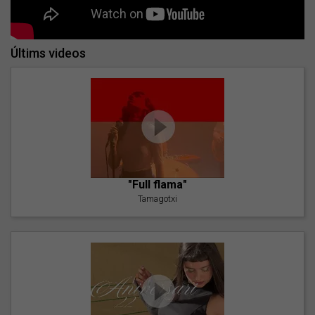
Últims videos
"Full flama"
Tamagotxi