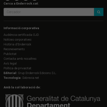
Cerca a Enderrock.cat:
Informació corporativa
Audiència certificada OJD
Notícies corporatives
Història d'Enderrock
Reconeixements
Publicitat
Contacta amb nosaltres
Avís legal
Política de privacitat
Editorial:
Grup Enderrock Edicions S.L.
Tecnologia:
Sobrevia.net
Amb la col·laboració de: