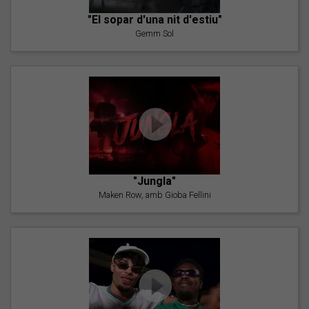
"El sopar d'una nit d'estiu"
Gemm Sol
"Jungla"
Maken Row, amb Gioba Fellini