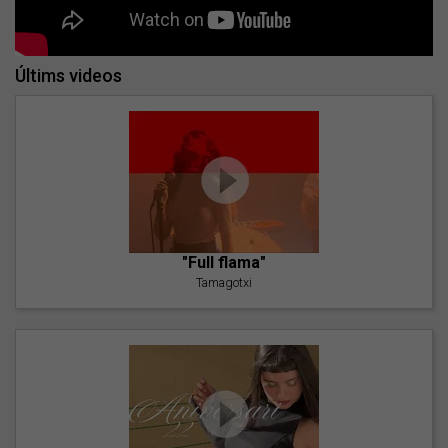
Últims videos
"Full flama"
Tamagotxi