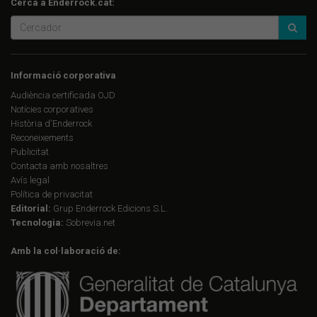
Cerca a Enderrock.cat:
Informació corporativa
Audiència certificada OJD
Notícies corporatives
Història d'Enderrock
Reconeixements
Publicitat
Contacta amb nosaltres
Avís legal
Política de privacitat
Editorial:
Grup Enderrock Edicions S.L.
Tecnologia:
Sobrevia.net
Amb la col·laboració de: