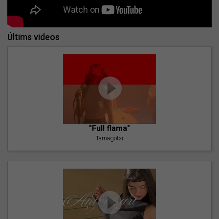
Últims videos
"Full flama"
Tamagotxi