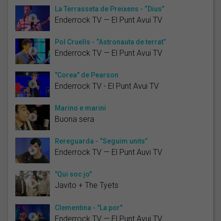
La Terrasseta de Preixens - “Dius”
Enderrock TV — El Punt Avui TV
Pol Cruells - “Astronauta de terrat”
Enderrock TV — El Punt Avui TV
"Corea" de Pearson
Enderrock TV - El Punt Avui TV
Marino e marini
Buona sera
Rereguarda - “Seguim units”
Enderrock TV — El Punt Auvi TV
"Qui soc jo"
Javito + The Tyets
Clementina - "La por"
Enderrock TV — El Punt Avui TV