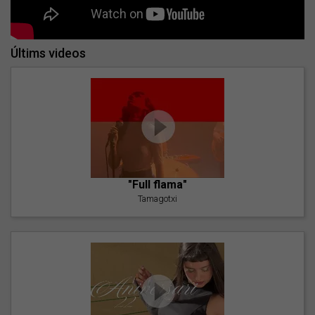
Últims videos
"Full flama"
Tamagotxi