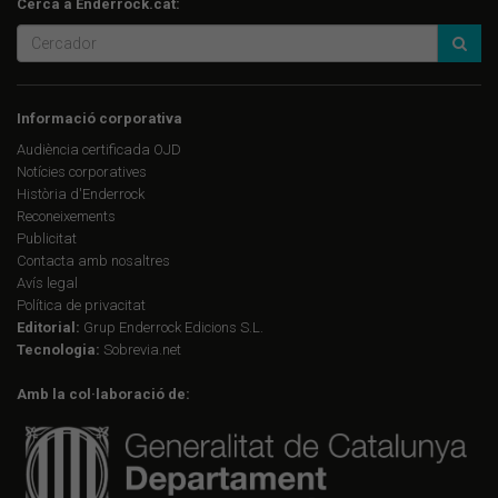
Cerca a Enderrock.cat:
Informació corporativa
Audiència certificada OJD
Notícies corporatives
Història d'Enderrock
Reconeixements
Publicitat
Contacta amb nosaltres
Avís legal
Política de privacitat
Editorial:
Grup Enderrock Edicions S.L.
Tecnologia:
Sobrevia.net
Amb la col·laboració de: