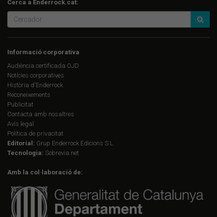
Cerca a Enderrock.cat:
Informació corporativa
Audiència certificada OJD
Notícies corporatives
Història d'Enderrock
Reconeixements
Publicitat
Contacta amb nosaltres
Avís legal
Política de privacitat
Editorial:
Grup Enderrock Edicions S.L.
Tecnologia:
Sobrevia.net
Amb la col·laboració de: