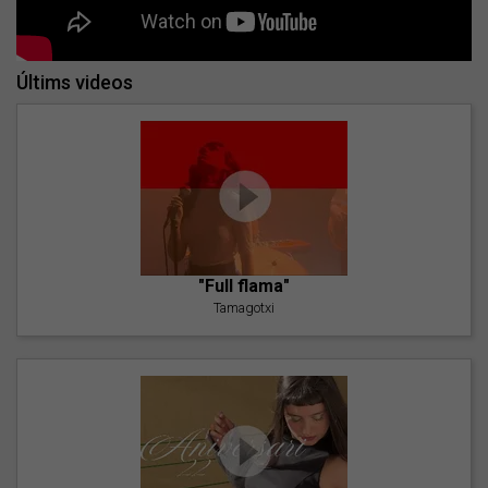
Últims videos
"Full flama"
Tamagotxi