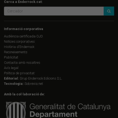
Cerca a Enderrock.cat:
Informació corporativa
Audiència certificada OJD
Notícies corporatives
Història d'Enderrock
Reconeixements
Publicitat
Contacta amb nosaltres
Avís legal
Política de privacitat
Editorial:
Grup Enderrock Edicions S.L.
Tecnologia:
Sobrevia.net
Amb la col·laboració de: