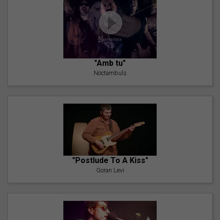
"Amb tu"
Nöctambuls
"Postlude To A Kiss"
Goran Levi