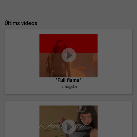
Últims videos
"Full flama"
Tamagotxi