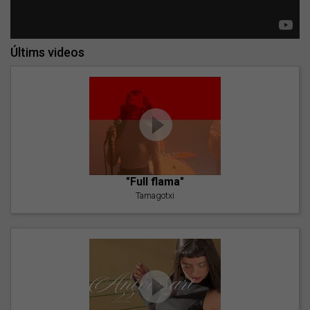
Últims videos
"Full flama"
Tamagotxi