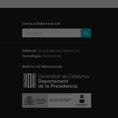
Cerca a Enderrock.cat:
Editorial:
Grup Enderrock Edicions S.L.
Tecnologia:
Sobrevia.net
Amb la col·laboració de: