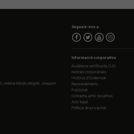
Segueix-nos a:
Informació corporativa
Audiència certificada OJD
Notícies corporatives
Història d'Enderrock
í, Helena Morén Alegret, Joaquim
Reconeixements
Publicitat
Contacta amb nosaltres
Avís legal
Política de privacitat