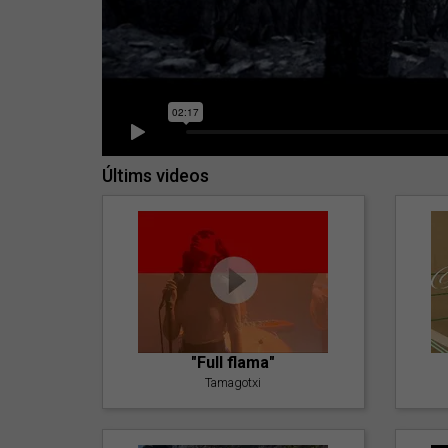
Últims videos
"Full flama"
Tamagotxi