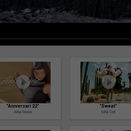
"Aniversari 22"
"Sweat"
Alba Grasa
Sofia Coll