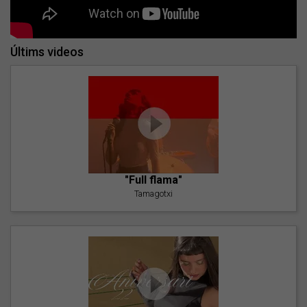
Últims videos
"Full flama"
Tamagotxi