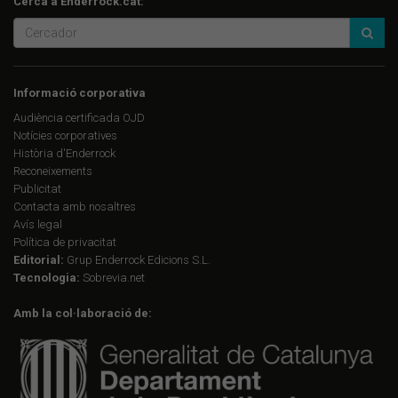
Cerca a Enderrock.cat:
Informació corporativa
Audiència certificada OJD
Notícies corporatives
Història d'Enderrock
Reconeixements
Publicitat
Contacta amb nosaltres
Avís legal
Política de privacitat
Editorial:
Grup Enderrock Edicions S.L.
Tecnologia:
Sobrevia.net
Amb la col·laboració de: