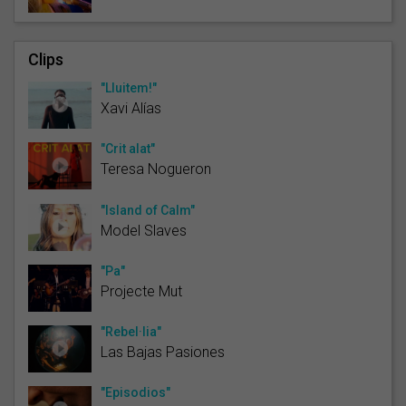
Clips
"Lluitem!"
Xavi Alías
"Crit alat"
Teresa Nogueron
"Island of Calm"
Model Slaves
"Pa"
Projecte Mut
"Rebel·lia"
Las Bajas Pasiones
"Episodios"