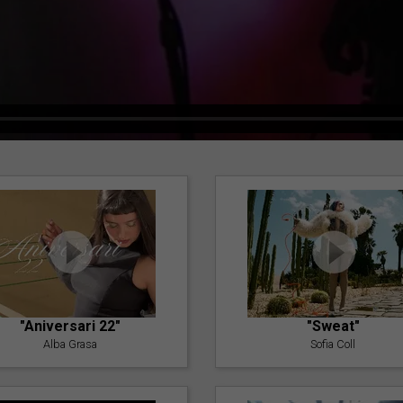
"Aniversari 22"
"Sweat"
Alba Grasa
Sofia Coll