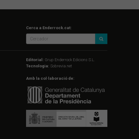
Cerca a Enderrock.cat:
Editorial:
Grup Enderrock Edicions S.L.
Tecnologia:
Sobrevia.net
Amb la col·laboració de: