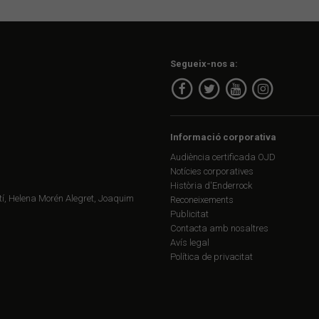
Segueix-nos a:
Informació corporativa
Audiència certificada OJD
Notícies corporatives
Història d'Enderrock
í, Helena Morén Alegret, Joaquim
Reconeixements
Publicitat
Contacta amb nosaltres
Avís legal
Política de privacitat