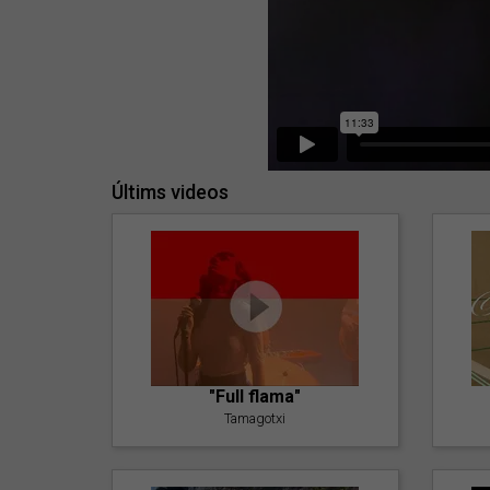
Últims videos
"Full flama"
Tamagotxi