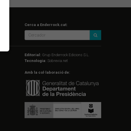
Cerca a Enderrock.cat:
Editorial:
Grup Enderrock Edicions S.L.
Tecnologia:
Sobrevia.net
Amb la col·laboració de: