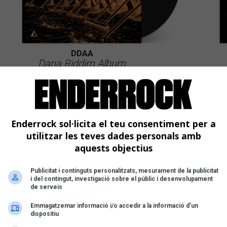
DDAA
Dana Riddim Album
Enderrock sol·licita el teu consentiment per a
utilitzar les teves dades personals amb
aquests objectius
Publicitat i continguts personalitzats, mesurament de la publicitat
i del contingut, investigació sobre el públic i desenvolupament
de serveis
Emmagatzemar informació i/o accedir a la informació d’un
dispositiu
Toni de l'Hostal