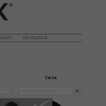
ALEARS
EDR VALENCIÀ
Cerca
Y
Z