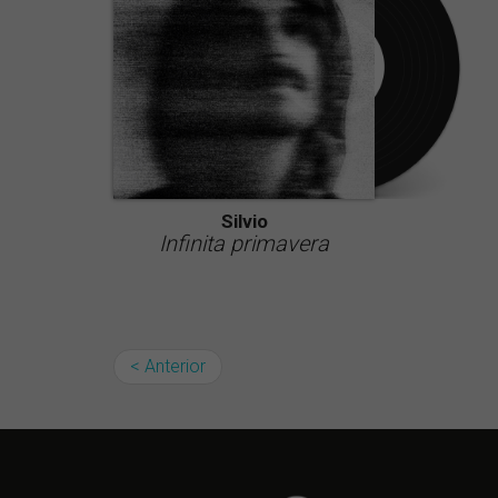
Silvio
Infinita primavera
< Anterior