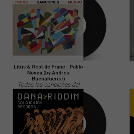
Litus & Oest de Franc - Pablo
Novoa (by Andreu
Buenafuente)
Todas las canciones del
mundo, Vol. 1