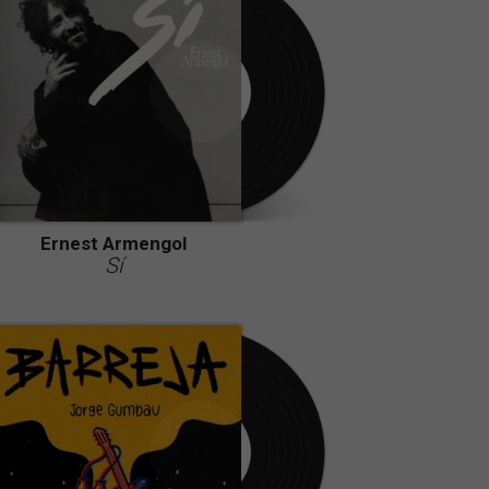
Ernest Armengol
Sí