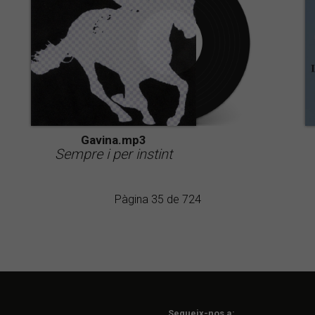
Gavina.mp3
Sempre i per instint
Pàgina 35 de 724
Segueix-nos a: