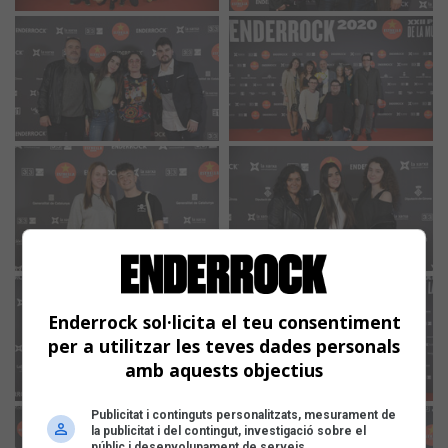
Enderrock sol·licita el teu consentiment
per a utilitzar les teves dades personals
amb aquests objectius
Publicitat i continguts personalitzats, mesurament de
la publicitat i del contingut, investigació sobre el
públic i desenvolupament de serveis