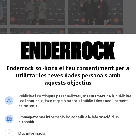
Enderrock sol·licita el teu consentiment per a
utilitzar les teves dades personals amb
aquests objectius
Publicitat i continguts personalitzats, mesurament de la publicitat
i del contingut, investigació sobre el públic i desenvolupament
de serveis
Emmagatzemar informació i/o accedir a la informació d’un
dispositiu
Més informació