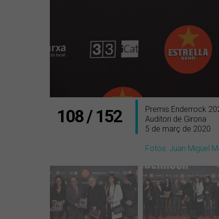
Premis Enderrock 202
108 / 152
Auditori de Girona
5 de març de 2020
Fotos: Juan Miguel M