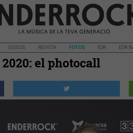
DISCOS
REVISTA
FOTOS
EDR
EDR B
2020: el photocall