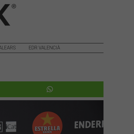
ALEARS
EDR VALENCIÀ
Següent