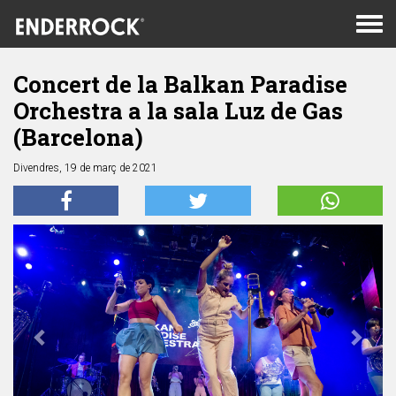
Men
de
nav
Concert de la Balkan Paradise
Orchestra a la sala Luz de Gas
(Barcelona)
Divendres, 19 de març de 2021
Anterior
Segü