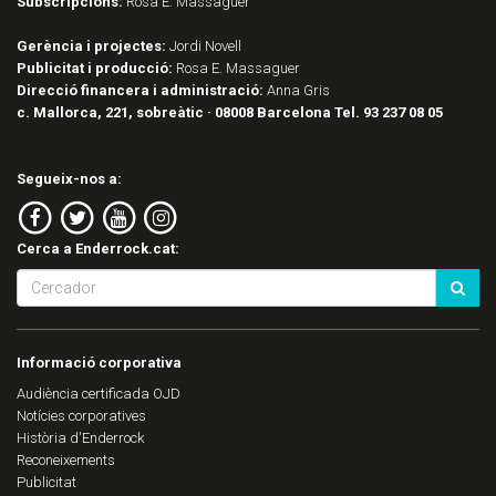
Subscripcions:
Rosa E. Massaguer
Gerència i projectes:
Jordi Novell
Publicitat i producció:
Rosa E. Massaguer
Direcció financera i administració:
Anna Gris
c. Mallorca, 221, sobreàtic · 08008 Barcelona Tel. 93 237 08 05
Segueix-nos a:
Cerca a Enderrock.cat:
Informació corporativa
Audiència certificada OJD
Notícies corporatives
Història d'Enderrock
Reconeixements
Publicitat