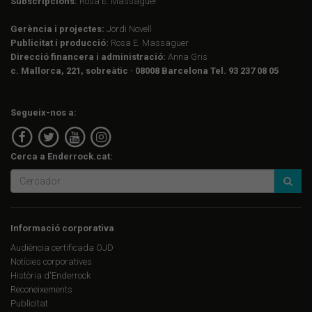
Subscripcions:
Rosa E. Massaguer
Gerència i projectes:
Jordi Novell
Publicitat i producció:
Rosa E. Massaguer
Direcció financera i administració:
Anna Gris
c. Mallorca, 221, sobreàtic · 08008 Barcelona Tel. 93 237 08 05
Segueix-nos a:
Cerca a Enderrock.cat:
Informació corporativa
Audiència certificada OJD
Notícies corporatives
Història d'Enderrock
Reconeixements
Publicitat