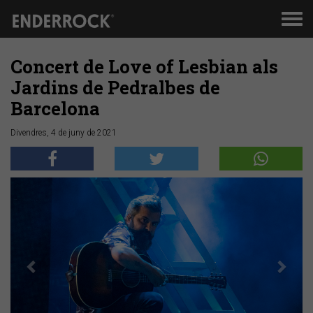
Men
de
nav
Concert de Love of Lesbian als
Jardins de Pedralbes de
Barcelona
Divendres, 4 de juny de 2021
Anterior
Segü