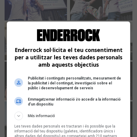
Enderrock sol·licita el teu consentiment
per a utilitzar les teves dades personals
amb aquests objectius
Publicitat i continguts personalitzats, mesurament de
la publicitat i del contingut, investigació sobre el
públic i desenvolupament de serveis
Emmagatzemar informació i/o accedir a la informació
d’un dispositiu
Més informació
Les teves dades personals es tractaran i és possible que la
informació del teu dispositiu (galetes, identificadors únics i
altres dades del dispositiu) es comparteixi amb 210 partners,