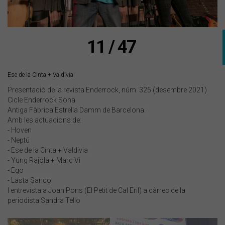
11 / 47
Ese de la Cinta + Valdivia
Presentació de la revista Enderrock, núm. 325 (desembre 2021)
Cicle Enderrock Sona
Antiga Fàbrica Estrella Damm de Barcelona.
Amb les actuacions de:
- Hoven
- Neptú
- Ese de la Cinta + Valdivia
- Yung Rajola + Marc Vi
- Ego
- Lasta Sanco
I entrevista a Joan Pons (El Petit de Cal Eril) a càrrec de la
periodista Sandra Tello