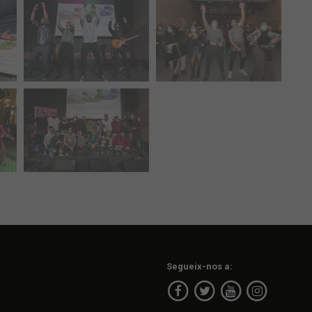
Segueix-nos a: