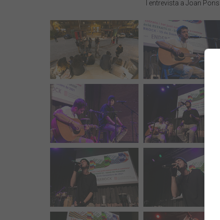
I entrevista a Joan Pons 