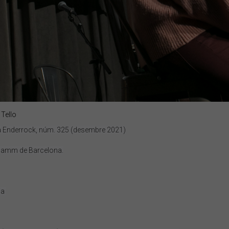
Tello
ta Enderrock, núm. 325 (desembre 2021)
 Damm de Barcelona.
via