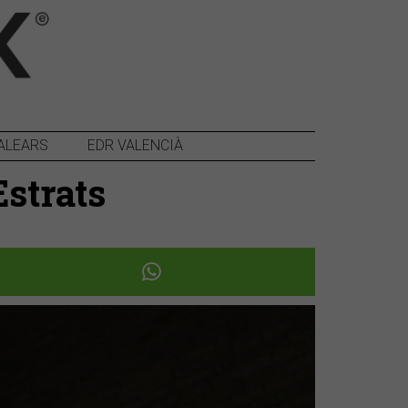
ALEARS
EDR VALENCIÀ
Estrats
Següent