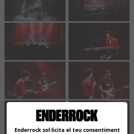
Enderrock sol·licita el teu consentiment