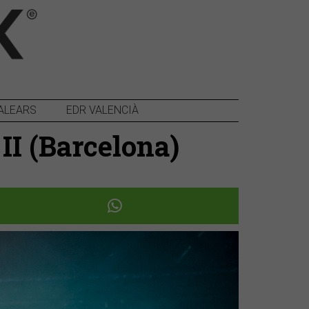
ALEARS
EDR VALENCIÀ
II (Barcelona)
Següent