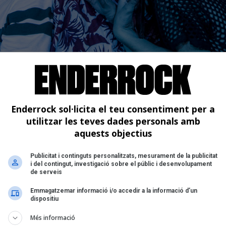
Enderrock sol·licita el teu consentiment per a
utilitzar les teves dades personals amb
rcelona)
aquests objectius
017
Publicitat i continguts personalitzats, mesurament de la publicitat
dé
i del contingut, investigació sobre el públic i desenvolupament
de serveis
Emmagatzemar informació i/o accedir a la informació d’un
dispositiu
Més informació