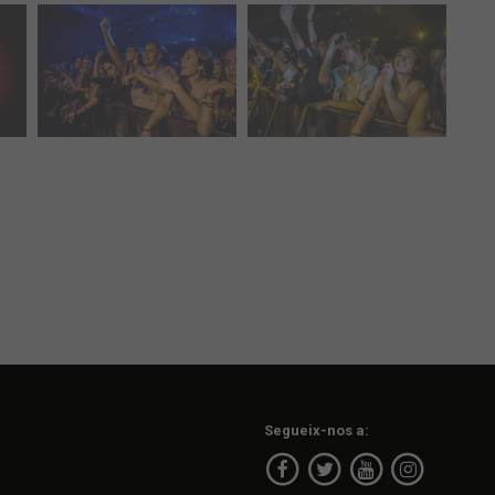
Segueix-nos a: