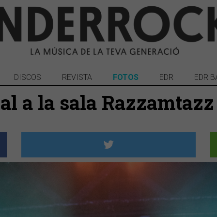
DISCOS
REVISTA
FOTOS
EDR
EDR B
l a la sala Razzamtazz 