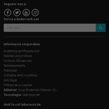
Segueix-nos a:
Cerca a Enderrock.cat:
Informació corporativa
Audiència certificada OJD
Notícies corporatives
Història d'Enderrock
Reconeixements
Publicitat
Contacta amb nosaltres
Avís legal
Política de privacitat
Editorial:
Grup Enderrock Edicions S.L.
Tecnologia:
Sobrevia.net
Amb la col·laboració de: