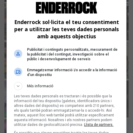
Enderrock sol·licita el teu consentiment
per a utilitzar les teves dades personals
amb aquests objectius
Publicitat i continguts personalitzats, mesurament de
la publicitat i del contingut, investigació sobre el
públic i desenvolupament de serveis
Emmagatzemar informació i/o accedir a la informació
d’un dispositiu
Més informació
Les teves dades personals es tractaran i és possible que la
informació del teu dispositiu (galetes, identificadors únics i
altres dades del dispositiu) es comparteixi amb 210 partners,
els quals també podran emmagatzemar-la o accedir-hi. Així
mateix, aquest lloc web també podrà utilitzar específicament
aquesta informació. Nosaltres i els nostres partners podem
utilitzar dades de geolocalització precisa.
Llista de partners.