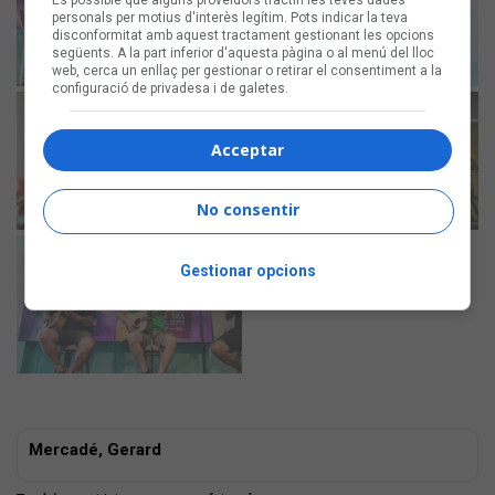
És possible que alguns proveïdors tractin les teves dades
personals per motius d'interès legítim. Pots indicar la teva
disconformitat amb aquest tractament gestionant les opcions
següents. A la part inferior d'aquesta pàgina o al menú del lloc
web, cerca un enllaç per gestionar o retirar el consentiment a la
configuració de privadesa i de galetes.
Acceptar
No consentir
Gestionar opcions
Mercadé, Gerard