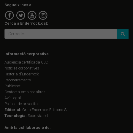
Segueix-nos a:
Cerca a Enderrock.cat:
Informació corporativa
Audiència certificada OJD
Notícies corporatives
Història d'Enderrock
Reconeixements
Publicitat
Contacta amb nosaltres
Avís legal
Política de privacitat
Editorial:
Grup Enderrock Edicions S.L.
Tecnologia:
Sobrevia.net
Amb la col·laboració de: