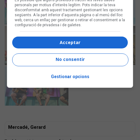
És possible que alguns proveïdors tractin les teves dades
personals per motius d'interès legítim. Pots indicar la teva
disconformitat amb aquest tractament gestionant les opcions
següents. A la part inferior d'aquesta pàgina o al menú del lloc
web, cerca un enllaç per gestionar o retirar el consentiment a la
configuració de privadesa i de galetes.
Acceptar
No consentir
Gestionar opcions
Mercadé, Gerard