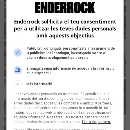
Enderrock sol·licita el teu consentiment
per a utilitzar les teves dades personals
amb aquests objectius
Publicitat i continguts personalitzats, mesurament de
la publicitat i del contingut, investigació sobre el
públic i desenvolupament de serveis
Emmagatzemar informació i/o accedir a la informació
d’un dispositiu
Més informació
Les teves dades personals es tractaran i és possible que la
informació del teu dispositiu (galetes, identificadors únics i
altres dades del dispositiu) es comparteixi amb 210 partners,
els quals també podran emmagatzemar-la o accedir-hi. Així
mateix, aquest lloc web també podrà utilitzar específicament
aquesta informació. Nosaltres i els nostres partners podem
utilitzar dades de geolocalització precisa.
Llista de partners.