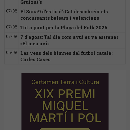
Gruixut’s
El Sona9 d'estiu d'iCat descobreix els
07/08
concursants balears i valencians
Tot a punt per la Plaça del Folk 2026
07/08
7 d'agost: Tal dia com avui es va estrenar
07/08
«El meu avi»
Les veus dels himnes del futbol català:
06/08
Carles Cases