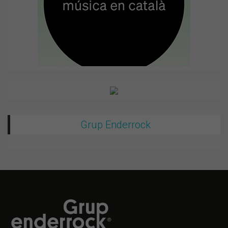
Grup Enderrock