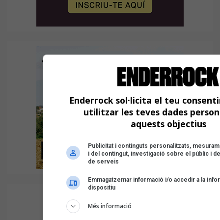
Enderrock sol·licita el teu consent
utilitzar les teves dades perso
aquests objectius
Publicitat i continguts personalitzats, mesurame
i del contingut, investigació sobre el públic i
de serveis
Emmagatzemar informació i/o accedir a la info
dispositiu
Més informació