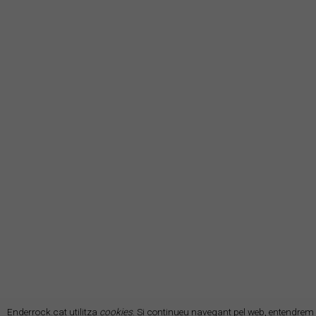
Enderrock.cat utilitza
cookies
. Si continueu navegant pel web, entendrem