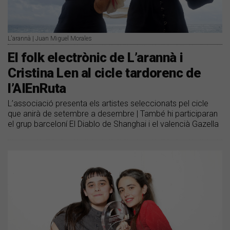
L'arannà | Juan Miguel Morales
​El folk electrònic de L’arannà i
Cristina Len al cicle tardorenc de
l’AIEnRuta
L’associació presenta els artistes seleccionats pel cicle
que anirà de setembre a desembre | També hi participaran
el grup barceloní El Diablo de Shanghai i el valencià Gazella