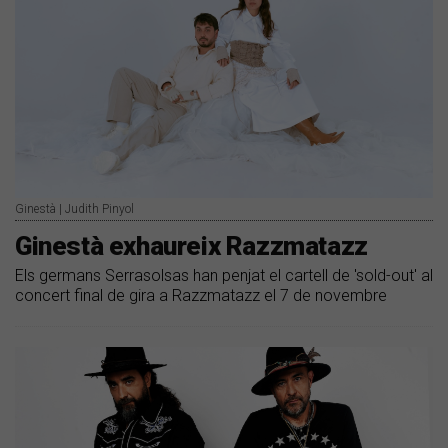
Ginestà | Judith Pinyol
Ginestà exhaureix Razzmatazz
Els germans Serrasolsas han penjat el cartell de 'sold-out' al
concert final de gira a Razzmatazz el 7 de novembre