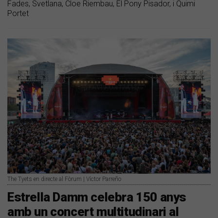
Fades, Svetlana, Cloe Riembau, El Pony Pisador, i Quimi
Portet
The Tyets en directe al Fòrum | Víctor Parreño
Estrella Damm celebra 150 anys
amb un concert multitudinari al