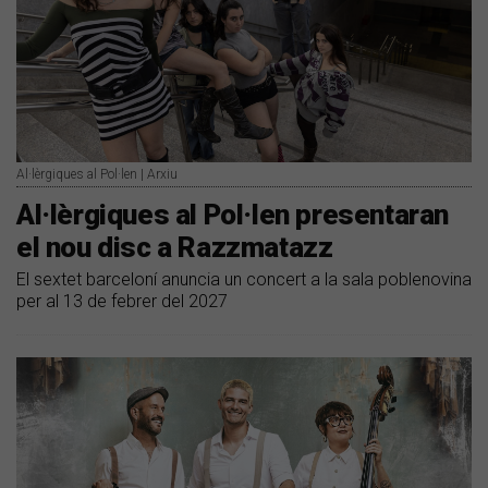
Al·lèrgiques al Pol·len | Arxiu
​Al·lèrgiques al Pol·len presentaran
el nou disc a Razzmatazz
El sextet barceloní anuncia un concert a la sala poblenovina
per al 13 de febrer del 2027