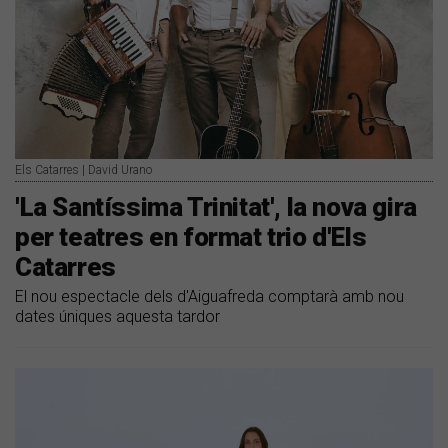
Els Catarres | David Urano
'La Santíssima Trinitat', la nova gira
per teatres en format trio d'Els
Catarres
El nou espectacle dels d'Aiguafreda comptarà amb nou
dates úniques aquesta tardor