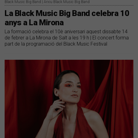
Black Music Big Band | Arxiu Black Music Big Band
La Black Music Big Band celebra 10
anys a La Mirona
La formació celebra el 10è aniversari aquest dissabte 14
de febrer a La Mirona de Salt a les 19 h | El concert forma
part de la programació del Black Music Festival