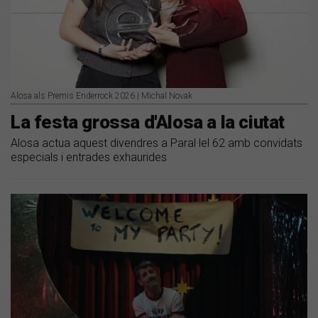
Alosa als Premis Enderrock 2026 | Michal Novak
La festa grossa d'Alosa a la ciutat
Alosa actua aquest divendres a Paral·lel 62 amb convidats
especials i entrades exhaurides