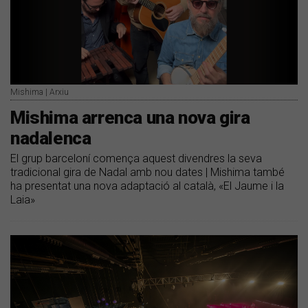
Mishima | Arxiu
Mishima arrenca una nova gira
nadalenca
El grup barceloní comença aquest divendres la seva
tradicional gira de Nadal amb nou dates | Mishima també
ha presentat una nova adaptació al català, «El Jaume i la
Laia»