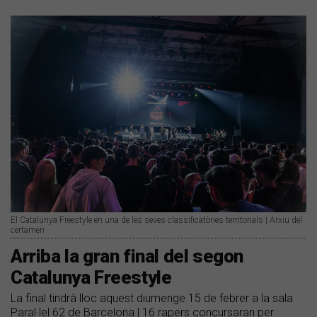
El Catalunya Freestyle en una de les seves classificatòries territorials | Arxiu del
certamen
Arriba la gran final del segon
Catalunya Freestyle
La final tindrà lloc aquest diumenge 15 de febrer a la sala
Paral·lel 62 de Barcelona | 16 rapers concursaran per