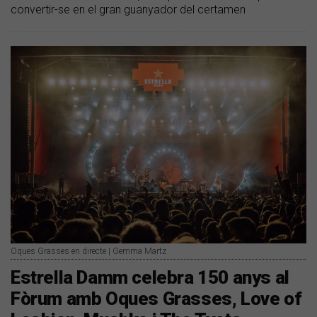
convertir-se en el gran guanyador del certamen
Oques Grasses en directe | Gemma Martz
Estrella Damm celebra 150 anys al
Fòrum amb Oques Grasses, Love of