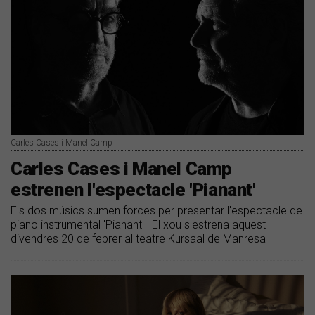
Carles Cases i Manel Camp
Carles Cases i Manel Camp
estrenen l'espectacle 'Pianant'
Els dos músics sumen forces per presentar l'espectacle de
piano instrumental 'Pianant' | El xou s'estrena aquest
divendres 20 de febrer al teatre Kursaal de Manresa