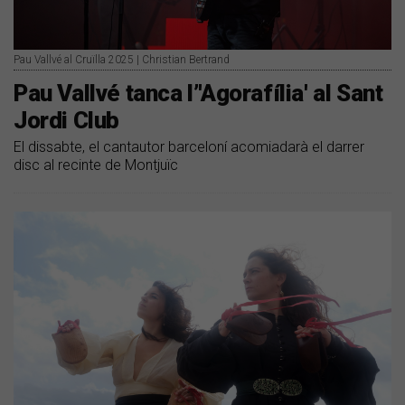
Pau Vallvé al Cruïlla 2025 | Christian Bertrand
Pau Vallvé tanca l’'Agorafília' al Sant
Jordi Club
El dissabte, el cantautor barceloní acomiadarà el darrer
disc al recinte de Montjuïc