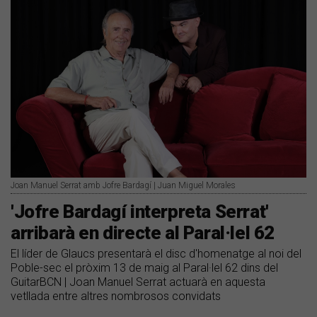
Joan Manuel Serrat amb Jofre Bardagí | Juan Miguel Morales
'Jofre Bardagí interpreta Serrat'
arribarà en directe al Paral·lel 62
El líder de Glaucs presentarà el disc d'homenatge al noi del
Poble-sec el pròxim 13 de maig al Paral·lel 62 dins del
GuitarBCN | Joan Manuel Serrat actuarà en aquesta
vetllada entre altres nombrosos convidats