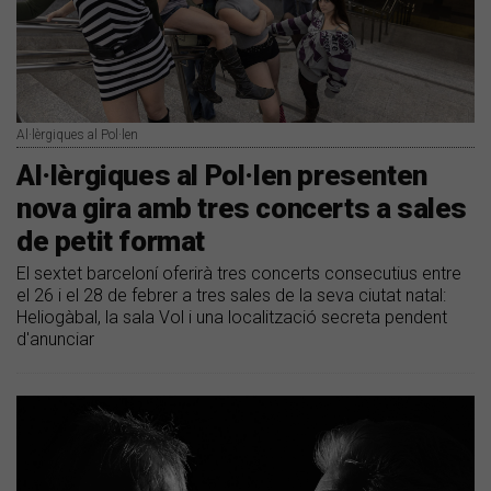
Al·lèrgiques al Pol·len
Al·lèrgiques al Pol·len presenten
nova gira amb tres concerts a sales
de petit format
El sextet barceloní oferirà tres concerts consecutius entre
el 26 i el 28 de febrer a tres sales de la seva ciutat natal:
Heliogàbal, la sala Vol i una localització secreta pendent
d'anunciar