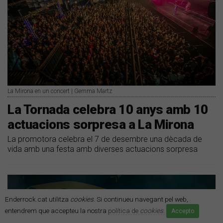
La Mirona en un concert | Gemma Martz
La Tornada celebra 10 anys amb 10
actuacions sorpresa a La Mirona
La promotora celebra el 7 de desembre una dècada de
vida amb una festa amb diverses actuacions sorpresa
Enderrock.cat utilitza
cookies
. Si continueu navegant pel web,
entendrem que accepteu la nostra
política de
cookies
.
Accepto