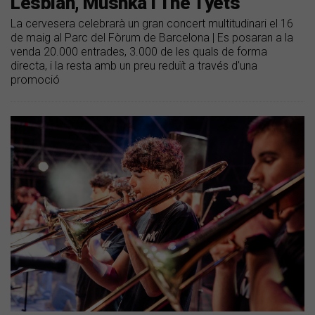
Lesbian, Mushka i The Tyets
La cervesera celebrarà un gran concert multitudinari el 16
de maig al Parc del Fòrum de Barcelona | Es posaran a la
venda 20.000 entrades, 3.000 de les quals de forma
directa, i la resta amb un preu reduït a través d'una
promoció