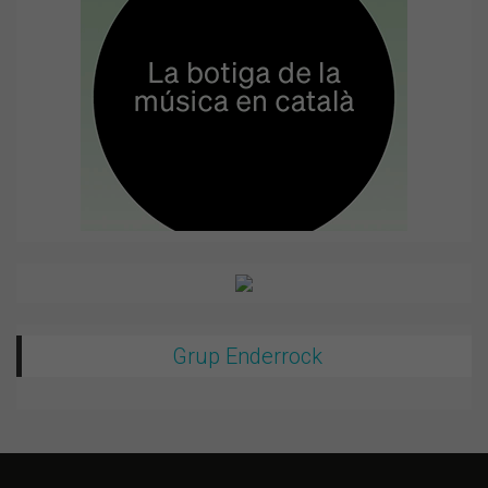
Grup Enderrock