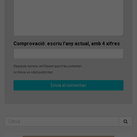
Comprovació: escriu l'any actual, amb 4 xifres
D'aquesta manera, verifiquem que el teu comentari
no l'envia un robot publicitari.