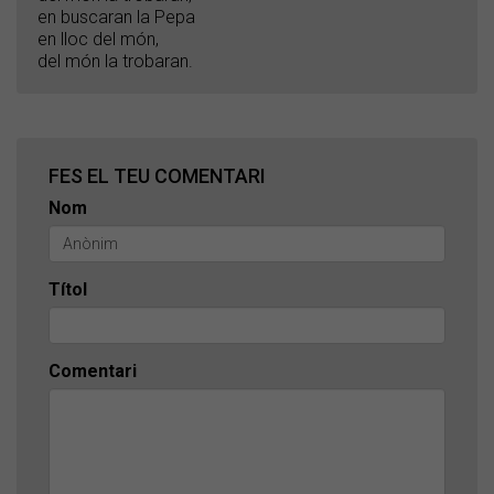
en buscaran la Pepa
en lloc del món,
del món la trobaran.
FES EL TEU COMENTARI
Nom
Títol
Comentari