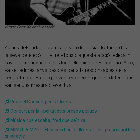
Kitsch Foto: Xavier Mercadé
Alguns dels independentistes van denunciar tortures durant
la seva detenció. En el rerefons d’aquesta acció policial hi
havia la imminència dels Jocs Olímpics de Barcelona. Això,
va ser admès, anys després per alts responsables de la
seguretat de l'Estat, que van reconèixer que les detencions
van ser una mesura preventiva.
Reviu el Concert per la Llibertat
Concert per la llibertat dels presos polítics
Música que escalfa, fred que se'n va
MINUT A MINUT El concert per la llibertat dels presos polítics
en directe