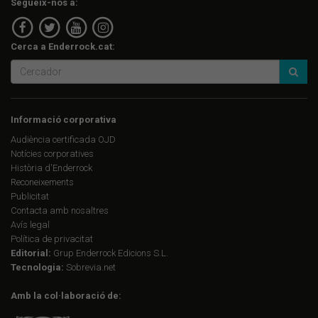
Segueix-nos a:
Cerca a Enderrock.cat:
Informació corporativa
Audiència certificada OJD
Notícies corporatives
Història d'Enderrock
Reconeixements
Publicitat
Contacta amb nosaltres
Avís legal
Política de privacitat
Editorial:
Grup Enderrock Edicions S.L.
Tecnologia:
Sobrevia.net
Amb la col·laboració de: