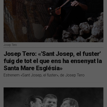
Josep Tero
Josep Tero: «'Sant Josep, el fuster'
fuig de tot el que ens ha ensenyat la
Santa Mare Església»
Estrenem «Sant Josep, el fuster», de Josep Tero