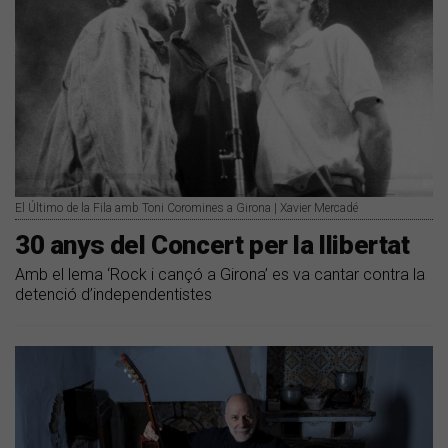
El Último de la Fila amb Toni Coromines a Girona | Xavier Mercadé
30 anys del Concert per la llibertat
Amb el lema ‘Rock i cançó a Girona’ es va cantar contra la
detenció d’independentistes