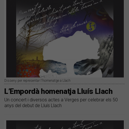
Disseny per representar l'homenatge a Llach
L’Empordà homenatja Lluís Llach
Un concert i diversos actes a Verges per celebrar els 50
anys del debut de Lluís Llach