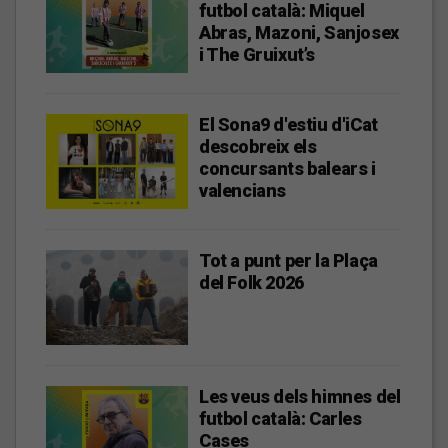
futbol català: Miquel
Abras, Mazoni, Sanjosex
i The Gruixut’s
El Sona9 d'estiu d'iCat
descobreix els
concursants balears i
valencians
Tot a punt per la Plaça
del Folk 2026
Les veus dels himnes del
futbol català: Carles
Cases