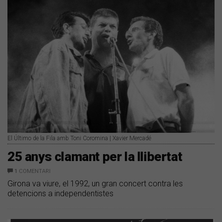
El Último de la Fila amb Toni Coromina | Xavier Mercadé
25 anys clamant per la llibertat
1
COMENTARI
Girona va viure, el 1992, un gran concert contra les
detencions a independentistes