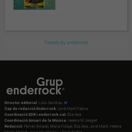
Tweets by enderrock
Director editorial:
Lluís Gendrau
Cap de redacció Enderrock:
Jordi Martí Fabra
Coordinació EDR i enderrock.cat:
Èlia Gea
Coordinació Anuari de la Música:
Helena M. Alegret
Redacció:
Ferran Amado, Maria Folqué, Èlia Gea, Jordi Martí, Helena