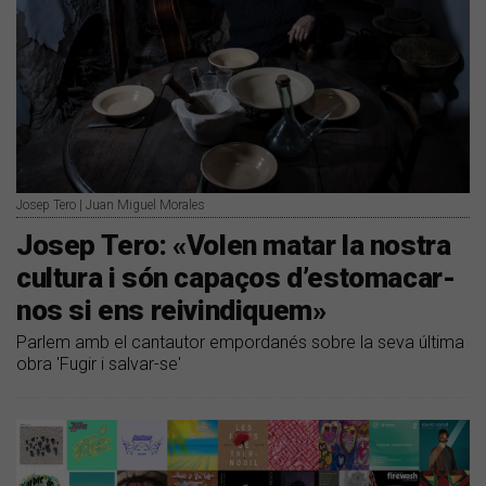
Josep Tero | Juan Miguel Morales
Josep Tero: «Volen matar la nostra
cultura i són capaços d’estomacar-
nos si ens reivindiquem»
Parlem amb el cantautor empordanés sobre la seva última
obra 'Fugir i salvar-se'