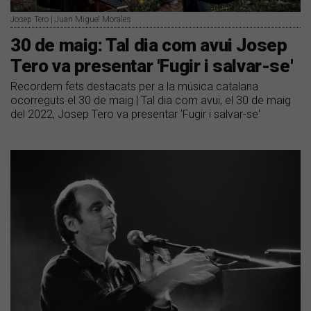
Josep Tero | Juan Miguel Morales
30 de maig: Tal dia com avui Josep
Tero va presentar 'Fugir i salvar-se'
Recordem fets destacats per a la música catalana
ocorreguts el 30 de maig | Tal dia com avui, el 30 de maig
del 2022, Josep Tero va presentar 'Fugir i salvar-se'