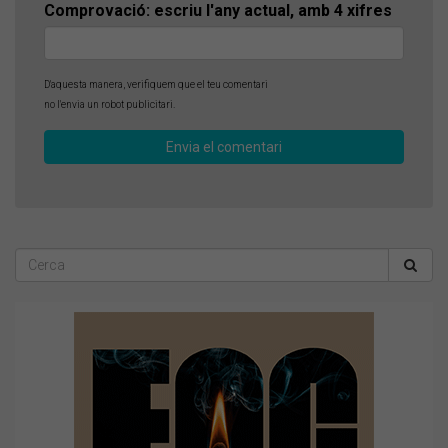
Comprovació: escriu l'any actual, amb 4 xifres
D'aquesta manera, verifiquem que el teu comentari
no l'envia un robot publicitari.