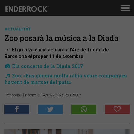
Men
de
nav
ACTUALITAT
Zoo posarà la música a la Diada
El grup valencià actuarà a l'Arc de Triomf de
Barcelona el proper 11 de setembre
Els concerts de la Diada 2017
Zoo: «Ens genera molta ràbia veure companyes
havent de marxar del país»
Redacció / Enderrock
| 04/09/2018 a les 08:30h