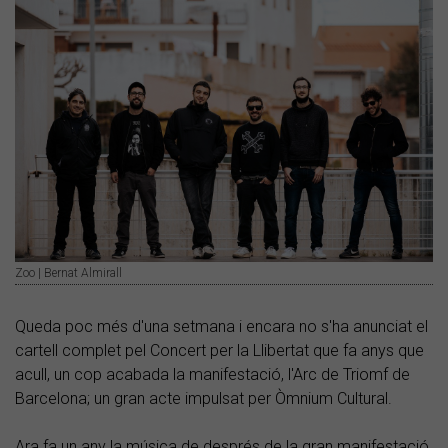
Zoo | Bernat Almirall
Queda poc més d'una setmana i encara no s'ha anunciat el
cartell complet pel Concert per la Llibertat que fa anys que
acull, un cop acabada la manifestació, l'Arc de Triomf de
Barcelona; un gran acte impulsat per Òmnium Cultural.
Ara fa un any la música de després de la gran manifestació