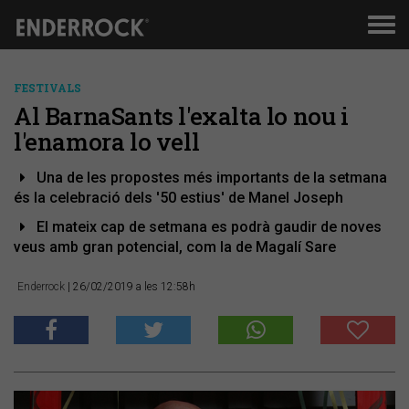
Men
de
nav
FESTIVALS
Al BarnaSants l'exalta lo nou i
l'enamora lo vell
Una de les propostes més importants de la setmana
és la celebració dels '50 estius' de Manel Joseph
El mateix cap de setmana es podrà gaudir de noves
veus amb gran potencial, com la de Magalí Sare
Enderrock
| 26/02/2019 a les 12:58h