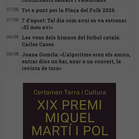
Tot a punt per la Plaça del Folk 2026
07/08
7 d'agost: Tal dia com avui es va estrenar
07/08
«El meu avi»
Les veus dels himnes del futbol català:
06/08
Carles Cases
Joana Gomila: «L’algoritme eren els amics,
06/08
entrar dins un bar, anar a un concert, la
revista de torn»