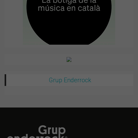
Grup Enderrock