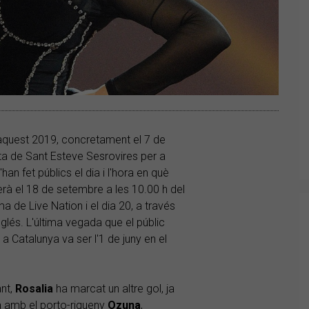
 aquest 2019, concretament el 7 de
sta de Sant Esteve Sesrovires per a
an fet públics el dia i l'hora en què
erà el 18 de setembre a les 10.00 h del
ma de Live Nation i el dia 20, a través
glés. L'última vegada que el públic
a Catalunya va ser l'1 de juny en el
nt,
Rosalia
ha marcat un altre gol, ja
ta amb el porto-riqueny
Ozuna
,