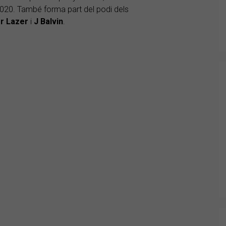
020. També forma part del podi dels
r Lazer
i
J Balvin
.