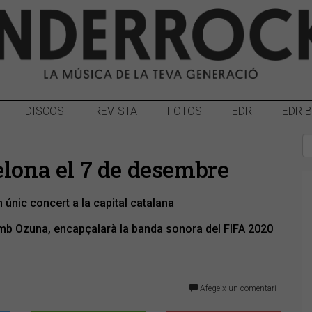
DISCOS
REVISTA
FOTOS
EDR
EDR 
elona el 7 de desembre
únic concert a la capital catalana
 amb Ozuna, encapçalarà la banda sonora del FIFA 2020
Afegeix un comentari