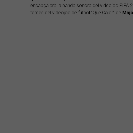
encapçalarà la banda sonora del videojoc FIFA 2
temes del videojoc de futbol "Qué Calor" de
Majo