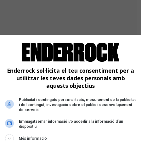
imón
ia del Suprem
l Suprem
Enderrock sol·licita el teu consentiment per a
utilitzar les teves dades personals amb
aquests objectius
Publicitat i continguts personalitzats, mesurament de la publicitat
i del contingut, investigació sobre el públic i desenvolupament
de serveis
Emmagatzemar informació i/o accedir a la informació d’un
dispositiu
Més informació