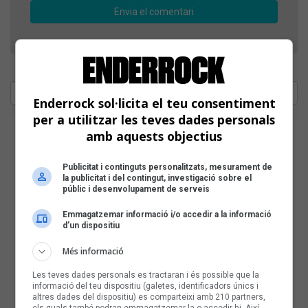
Enderrock sol·licita el teu consentiment
per a utilitzar les teves dades personals
amb aquests objectius
Publicitat i continguts personalitzats, mesurament de
la publicitat i del contingut, investigació sobre el
públic i desenvolupament de serveis
Emmagatzemar informació i/o accedir a la informació
d’un dispositiu
Més informació
Les teves dades personals es tractaran i és possible que la
informació del teu dispositiu (galetes, identificadors únics i
altres dades del dispositiu) es comparteixi amb 210 partners,