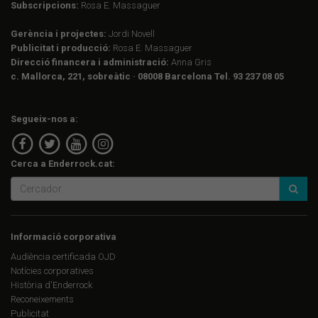
Subscripcions:
Rosa E. Massaguer
Gerència i projectes:
Jordi Novell
Publicitat i producció:
Rosa E. Massaguer
Direcció financera i administració:
Anna Gris
c. Mallorca, 221, sobreàtic · 08008 Barcelona Tel. 93 237 08 05
Segueix-nos a:
Cerca a Enderrock.cat:
Informació corporativa
Audiència certificada OJD
Notícies corporatives
Història d'Enderrock
Reconeixements
Publicitat