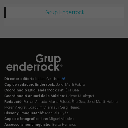
Grup Enderrock
Director editorial:
Lluís Gendrau
Cap de redacció Enderrock:
Jordi Martí Fabra
Coordinació EDR i enderrock.cat:
Èlia Gea
Coordinació Anuari de la Música:
Helena M. Alegret
Redacció:
Ferran Amado, Maria Folqué, Èlia Gea, Jordi Martí, Helena
Morén Alegret, Joaquim Vilarnau i Sergi Núñez
Disseny i maquetació:
Manuel Cuyàs
Caps de fotografia:
Juan Miguel Morales
Assessorament lingüístic:
Berta Herreros