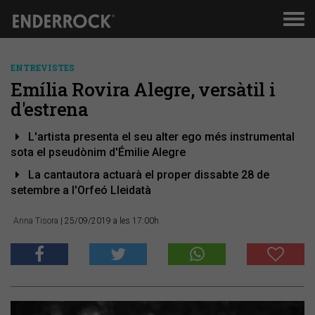
Men
de
nav
ENTREVISTES
Emília Rovira Alegre, versàtil i
d'estrena
L'artista presenta el seu alter ego més instrumental
sota el pseudònim d'Émilie Alegre
La cantautora actuarà el proper dissabte 28 de
setembre a l'Orfeó Lleidatà
Anna Tisora
| 25/09/2019 a les 17:00h