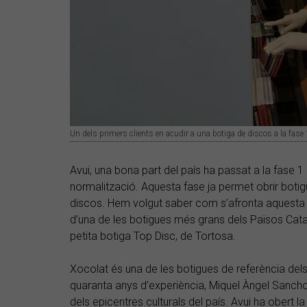
Un dels primers clients en acudir a una botiga de discos a la fase 
Avui, una bona part del país ha passat a la fase 
normalització. Aquesta fase ja permet obrir botigu
discos. Hem volgut saber com s’afronta aquesta fa
d’una de les botigues més grans dels Països Catal
petita botiga Top Disc, de Tortosa.
Xocolat és una de les botigues de referència de
quaranta anys d’experiència, Miquel Àngel Sancho
dels epicentres culturals del país. Avui ha obert 