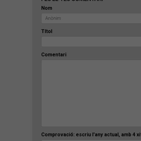
Nom
Títol
Comentari
Comprovació: escriu l'any actual, amb 4 x