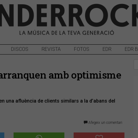
DISCOS
REVISTA
FOTOS
EDR
EDR 
os arranquen amb optimisme
 una afluència de clients similars a la d’abans del
Afegeix un comentari