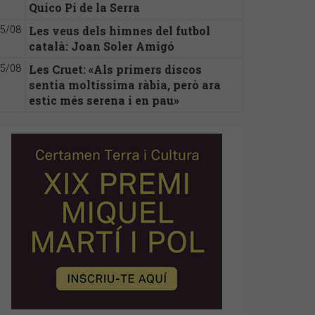
Quico Pi de la Serra
Les veus dels himnes del futbol
5/08
català: Joan Soler Amigó
Les Cruet: «Als primers discos
5/08
sentia moltíssima ràbia, però ara
estic més serena i en pau»