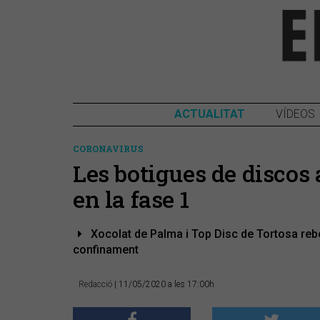
ACTUALITAT
VÍDEOS
CORONAVIRUS
​Les botigues de disc
en la fase 1
Xocolat de Palma i Top Disc de Tortosa reben
confinament
Redacció
| 11/05/2020 a les 17:00h