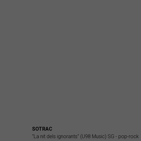
SOTRAC
"La nit dels ignorants" (U98 Music) SG - pop-rock