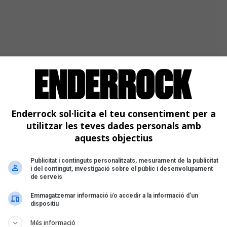
Enderrock sol·licita el teu consentiment per a
utilitzar les teves dades personals amb
aquests objectius
Publicitat i continguts personalitzats, mesurament de la publicitat
i del contingut, investigació sobre el públic i desenvolupament
ctrònica
de serveis
Emmagatzemar informació i/o accedir a la informació d’un
dispositiu
Més informació