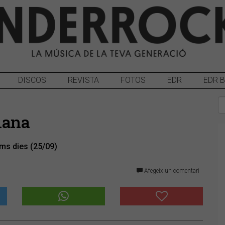
DISCOS
REVISTA
FOTOS
EDR
EDR 
mana
ims dies (25/09)
Afegeix un comentari