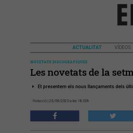
ACTUALITAT
VÍDEOS
NOVETATS DISCOGRÀFIQUES
Les novetats de la set
Et presentem els nous llançaments dels últ
Redacció
| 25/09/2020 a les 18:00h