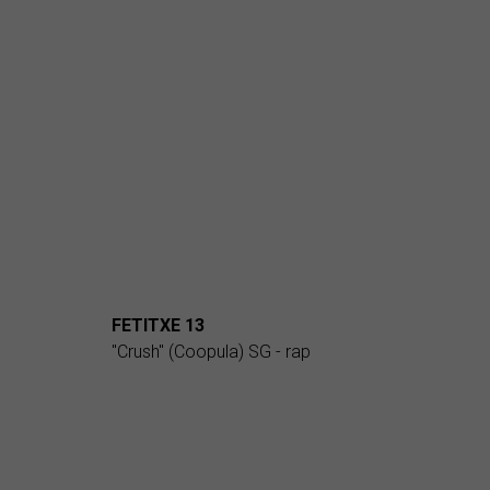
FETITXE 13
"Crush" (Coopula) SG - rap