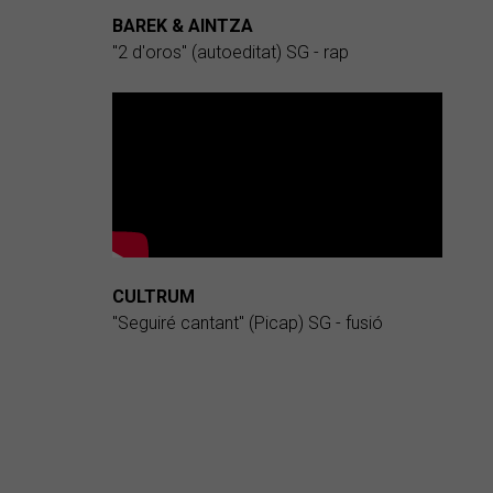
BAREK & AINTZA
"2 d'oros" (autoeditat) SG - rap
CULTRUM
"Seguiré cantant" (Picap) SG - fusió