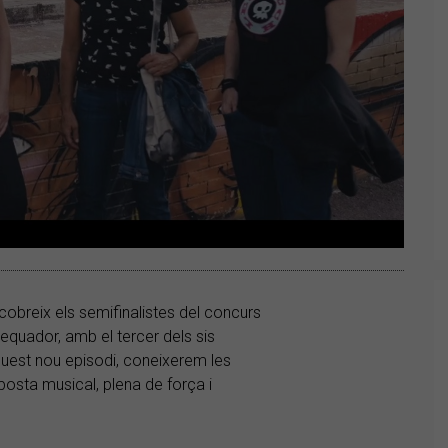
breix els semifinalistes del concurs
 equador, amb el tercer dels sis
uest nou episodi, coneixerem les
posta musical, plena de força i