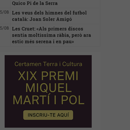
Quico Pi de la Serra
Les veus dels himnes del futbol
5/08
català: Joan Soler Amigó
Les Cruet: «Als primers discos
5/08
sentia moltíssima ràbia, però ara
estic més serena i en pau»