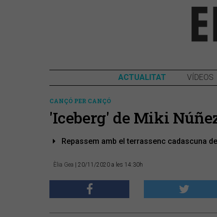
ACTUALITAT
VÍDEOS
CANÇÓ PER CANÇÓ
'Iceberg' de Miki Núñe
Repassem amb el terrassenc cadascuna de l
Èlia Gea
| 20/11/2020 a les 14:30h