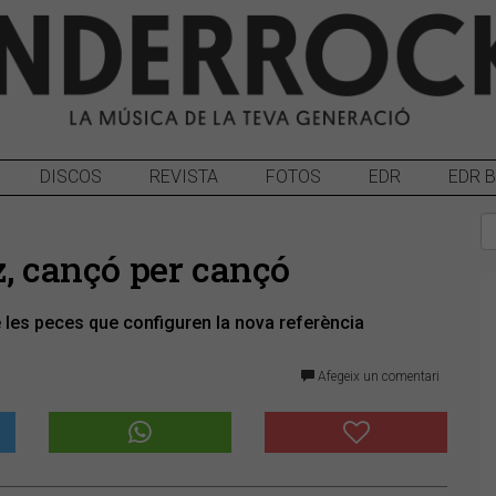
DISCOS
REVISTA
FOTOS
EDR
EDR 
z, cançó per cançó
es peces que configuren la nova referència
Afegeix un comentari