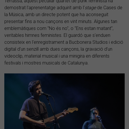
Terrassa, aquest peculiar quartet de punk feminista ha
demostrat l'aprenentatge adquirit amb l'
stage
de Cases de
la Música, amb un directe potent que ha aconseguit
presentar fins a nou cançons en vint minuts. Algunes tan
emblemàtiques com "No és no", o "Ens estan matant",
veritables himnes feministes. El guardó que s'enduen
consisteix en l'enregistrament a Bucbonera Studios i edició
digital d'un senzill amb dues cançons, la gravació d’un
videoclip, material musical i una minigira en diferents
festivals i mostres musicals de Catalunya.