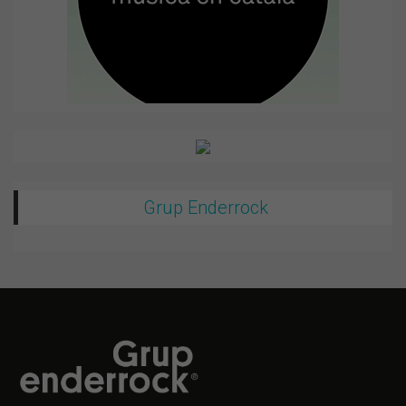
Grup Enderrock