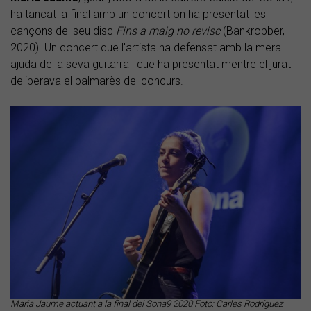
ha tancat la final amb un concert on ha presentat les
cançons del seu disc
Fins a maig no revisc
(Bankrobber,
2020). Un concert que l'artista ha defensat amb la mera
ajuda de la seva guitarra i que ha presentat mentre el jurat
deliberava el palmarès del concurs.
Maria Jaume actuant a la final del Sona9 2020 Foto: Carles Rodríguez