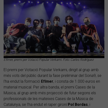
Efímer, premi per Votació Popular Verkami. Foto: Carles Rodríguez
El premi per Votació Popular Verkami, dirigit al grup amb
més vots del públic durant la fase preliminar del Sona9, se
l'ha endut la formació
Efímer
, i consta de 1.000 euros en
material musical. Per altra banda, el premi Cases de la
Música, al grup amb més projecció de futur segons els
professionals de les mateixes Cases de la Música de
Catalunya, se l'ha endut el raper gironí
Pol Bordas
, i