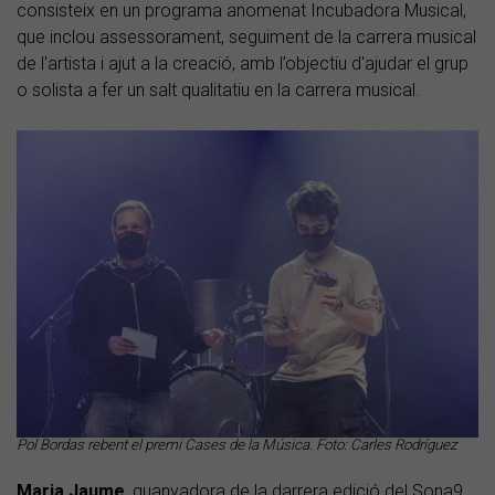
consisteix en un programa anomenat Incubadora Musical,
que inclou assessorament, seguiment de la carrera musical
de l'artista i ajut a la creació, amb l’objectiu d'ajudar el grup
o solista a fer un salt qualitatiu en la carrera musical.
Pol Bordas rebent el premi Cases de la Música. Foto: Carles Rodríguez
Maria Jaume
, guanyadora de la darrera edició del Sona9,