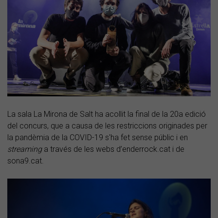
La sala La Mirona de Salt ha acollit la final de la 20a edició
del concurs, que a causa de les restriccions originades per
la pandèmia de la COVID-19 s'ha fet sense públic i en
streaming
a través de les webs d’enderrock.cat i de
sona9.cat.