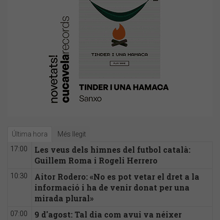
Última hora
Més llegit
Les veus dels himnes del futbol català:
17:00
Guillem Roma i Rogeli Herrero
Aitor Rodero: «No es pot vetar el dret a la
10:30
informació i ha de venir donat per una
mirada plural»
9 d'agost: Tal dia com avui va néixer
07:00