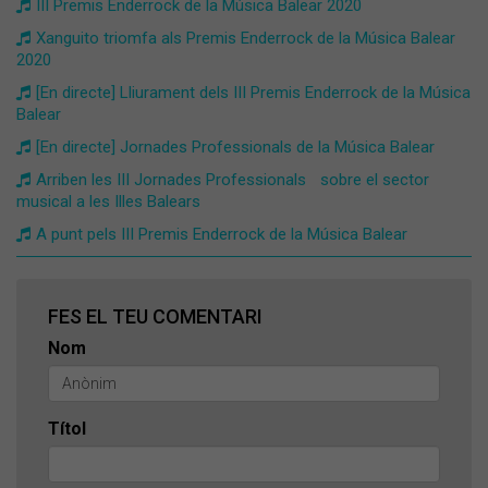
III Premis Enderrock de la Música Balear 2020
Xanguito triomfa als Premis Enderrock de la Música Balear
2020
[En directe] Lliurament dels III Premis Enderrock de la Música
Balear
[En directe] Jornades Professionals de la Música Balear
Arriben les III Jornades Professionals sobre el sector
musical a les Illes Balears
A punt pels III Premis Enderrock de la Música Balear
FES EL TEU COMENTARI
Nom
Títol