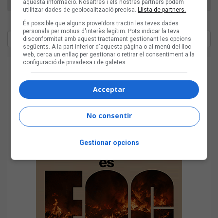
aquesta informació. Nosaltres i els nostres partners podem
utilitzar dades de geolocalització precisa.
Llista de partners.
És possible que alguns proveïdors tractin les teves dades
personals per motius d'interès legítim. Pots indicar la teva
disconformitat amb aquest tractament gestionant les opcions
següents. A la part inferior d'aquesta pàgina o al menú del lloc
web, cerca un enllaç per gestionar o retirar el consentiment a la
configuració de privadesa i de galetes.
Acceptar
No consentir
Gestionar opcions