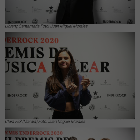
Llorenç Santamaria Foto: Juan Miguel Morales
Clara Fiol (Marala) Foto: Juan Miguel Morales