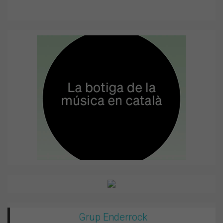
Grup Enderrock