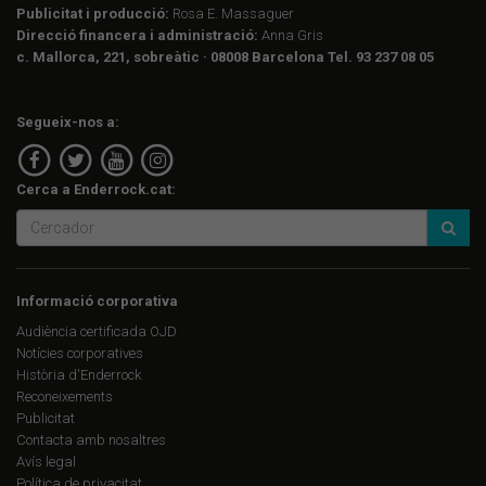
Publicitat i producció:
Rosa E. Massaguer
Direcció financera i administració:
Anna Gris
c. Mallorca, 221, sobreàtic · 08008 Barcelona Tel. 93 237 08 05
Segueix-nos a:
Cerca a Enderrock.cat:
Informació corporativa
Audiència certificada OJD
Notícies corporatives
Història d'Enderrock
Reconeixements
Publicitat
Contacta amb nosaltres
Avís legal
Política de privacitat