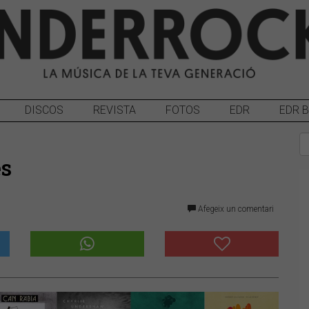
DISCOS
REVISTA
FOTOS
EDR
EDR 
es
Afegeix un comentari