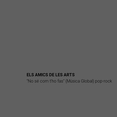
ELS AMICS DE LES ARTS
"No sé com t'ho fas" (Música Global) pop-rock