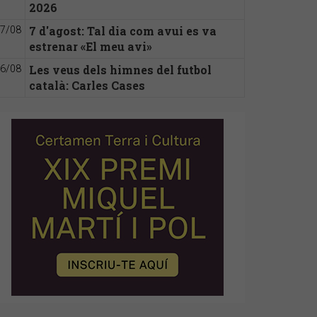
2026
7 d'agost: Tal dia com avui es va
7/08
estrenar «El meu avi»
Les veus dels himnes del futbol
6/08
català: Carles Cases