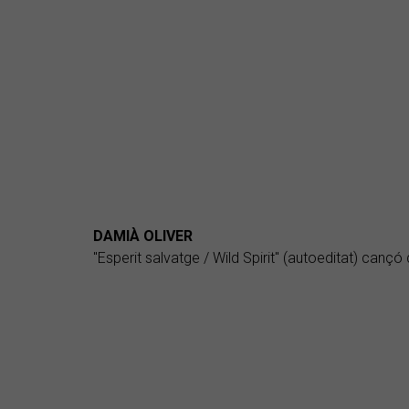
DAMIÀ OLIVER
"Esperit salvatge / Wild Spirit" (autoeditat) cançó 