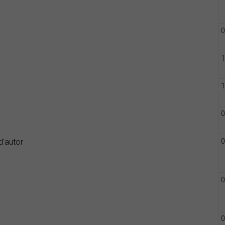
0
1
1
0
0
d'autor
0
0