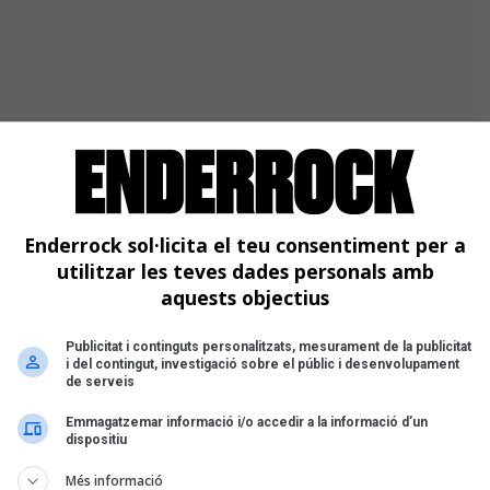
Enderrock sol·licita el teu consentiment per a
utilitzar les teves dades personals amb
aquests objectius
Publicitat i continguts personalitzats, mesurament de la publicitat
i del contingut, investigació sobre el públic i desenvolupament
de serveis
Emmagatzemar informació i/o accedir a la informació d’un
dispositiu
Més informació