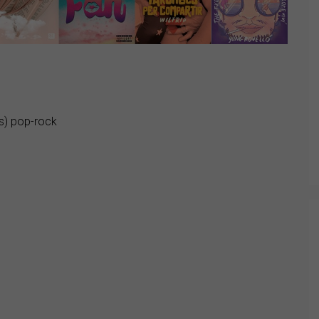
ds) pop-rock