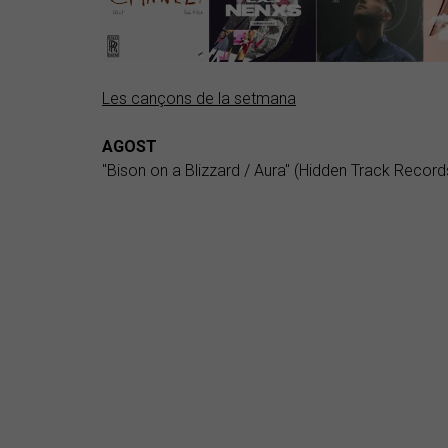
Les cançons de la setmana
AGOST
"Bison on a Blizzard / Aura" (Hidden Track Recor