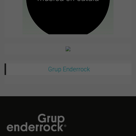
Grup Enderrock