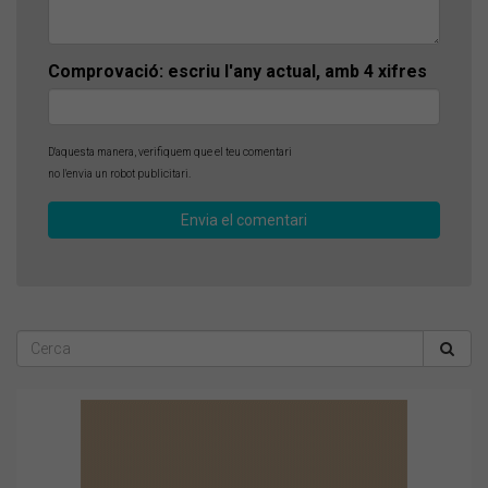
Comprovació: escriu l'any actual, amb 4 xifres
D'aquesta manera, verifiquem que el teu comentari
no l'envia un robot publicitari.