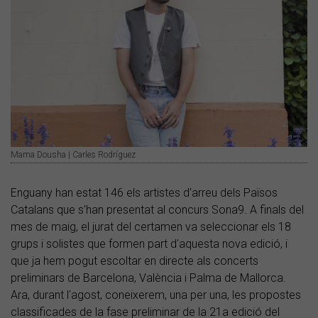
Mama Dousha | Carles Rodríguez
Enguany han estat 146 els artistes d'arreu dels Països
Catalans que s'han presentat al concurs Sona9. A finals del
mes de maig, el jurat del certamen va seleccionar els 18
grups i solistes que formen part d'aquesta nova edició, i
que ja hem pogut escoltar en directe als concerts
preliminars de Barcelona, València i Palma de Mallorca.
Ara, durant l'agost, coneixerem, una per una, les propostes
classificades de la fase preliminar de la 21a edició del