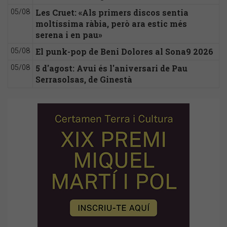
Les Cruet: «Als primers discos sentia
05/08
moltíssima ràbia, però ara estic més
serena i en pau»
El punk-pop de Beni Dolores al Sona9 2026
05/08
5 d'agost: Avui és l'aniversari de Pau
05/08
Serrasolsas, de Ginestà