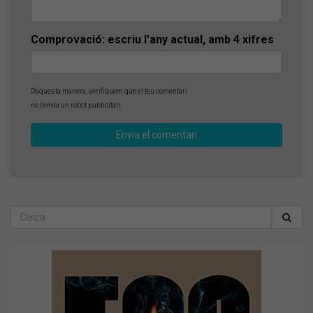
Comprovació: escriu l'any actual, amb 4 xifres
D'aquesta manera, verifiquem que el teu comentari
no l'envia un robot publicitari.