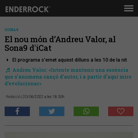
Men
de
nav
SONA9
El nou món d’Andreu Valor, al
Sona9 d'iCat
El programa s'emet aquest dilluns a les 10 de la nit
Andreu Valor: «Intente mantenir una essència
que s’anomena cançó d’autor, i a partir d’aquí miro
d’evolucionar»
Redacció
| 20/06/2022 a les 18:30h