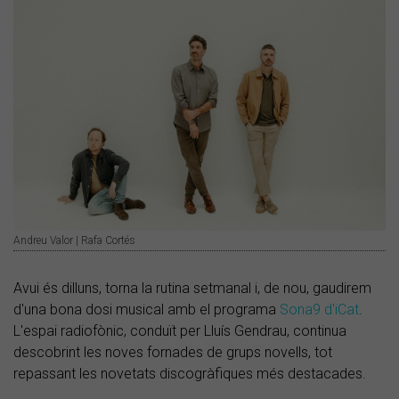
Andreu Valor | Rafa Cortés
Avui és dilluns, torna la rutina setmanal i, de nou, gaudirem
d'una bona dosi musical amb el programa
Sona9 d'iCat
.
L'espai radiofònic, conduït per Lluís Gendrau, continua
descobrint les noves fornades de grups novells, tot
repassant les novetats discogràfiques més destacades.