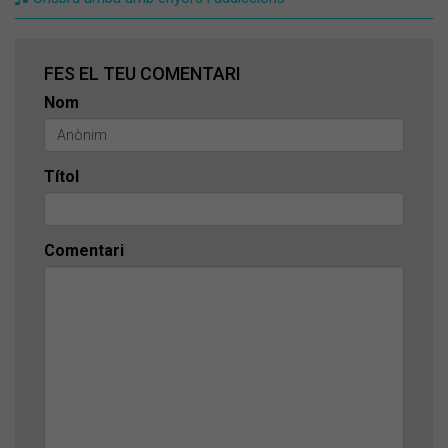
FES EL TEU COMENTARI
Nom
Títol
Comentari